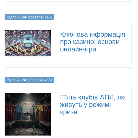
Відпочинок, розваги і хобі
Ключова інформація
про казино: основи
онлайн-ігри
Відпочинок, розваги і хобі
П'ять клубів АПЛ, які
живуть у режимі
кризи