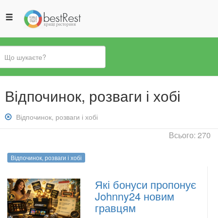
Ви
Відпочинок, розваги і хобі
є
тут
Зняти
Відпочинок, розваги і хобі
фільтр:
Всього: 270
Відпочинок,
розваги
Відпочинок, розваги і хобі
і
хобі
Які бонуси пропонує
Johnny24 новим
гравцям