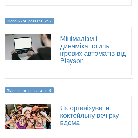
Відпочинок, розваги і хобі
Мінімалізм і
динаміка: стиль
ігрових автоматів від
Playson
Відпочинок, розваги і хобі
Як організувати
коктейльну вечірку
вдома