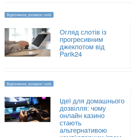
Відпочинок, розваги і хобі
Огляд слотів із
прогресивним
джекпотом від
Parik24
Відпочинок, розваги і хобі
Ідеї для домашнього
дозвілля: чому
онлайн казино
стають
альтернативою