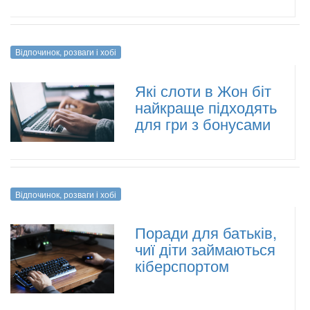
Відпочинок, розваги і хобі
Які слоти в Жон біт
найкраще підходять
для гри з бонусами
Відпочинок, розваги і хобі
Поради для батьків,
чиї діти займаються
кіберспортом