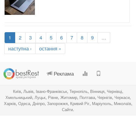
1
2
3
4
5
6
7
8
9
…
наступна ›
остання »
.
.
.
.
Реклама
Київ
,
Львів
,
Івано-Франківськ
,
Тернопіль
,
Вінниця
,
Чернівці
,
Хмельницький
,
Луцьк
,
Рівне
,
Житомир
,
Полтава
,
Чернігів
,
Черкаси
,
Харків
,
Одеса
,
Дніпро
,
Запорожжя
,
Кривий Ріг
,
Маріуполь
,
Миколаїв
,
Сайти
.