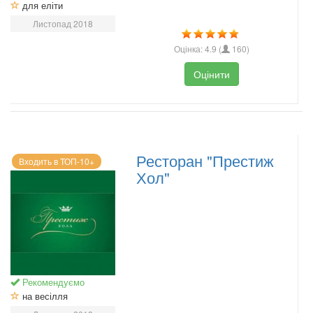
для еліти
Листопад 2018
Оцінка:
4.9
(
160
)
Оцінити
Ресторан "Престиж
Входить в ТОП-10+
Хол"
Рекомендуємо
на весілля