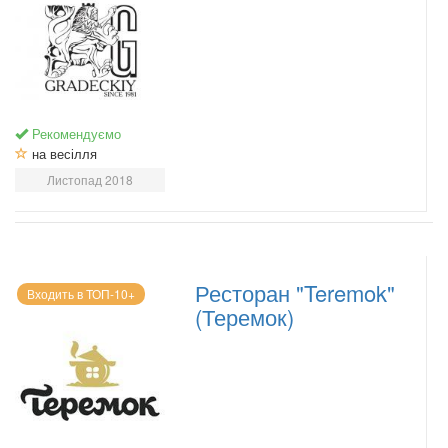
Рекомендуємо
на весілля
Листопад 2018
Ресторан "Teremok"
Входить в ТОП-10+
(Теремок)