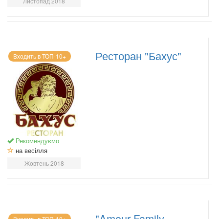
Листопад 2018
Ресторан "Бахус"
Входить в ТОП-10+
Рекомендуємо
на весілля
Жовтень 2018
"Amour Family
Входить в ТОП-10+