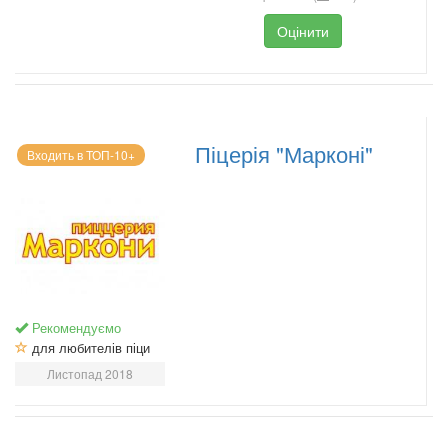
Оцінити
Піцерія "Марконі"
Входить в ТОП-10+
Рекомендуємо
для любителів піци
Листопад 2018