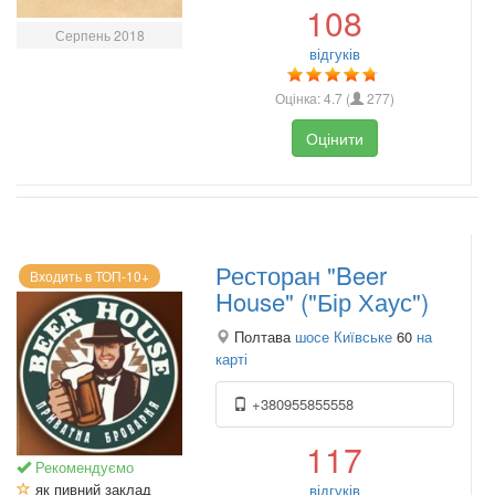
108
Серпень 2018
відгуків
Оцінка:
4.7
(
277
)
Оцінити
Ресторан "Beer
Входить в ТОП-10+
House" ("Бір Хаус")
Полтава
шосе Київське
60
на
карті
+380955855558
117
Рекомендуємо
як пивний заклад
відгуків