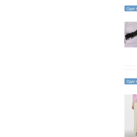
Одяг 
Одяг 