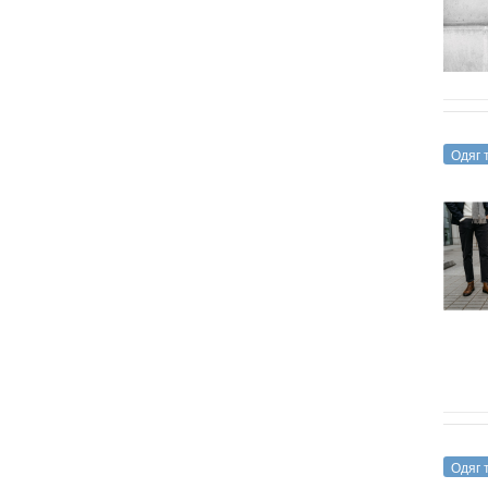
Одяг 
Одяг 