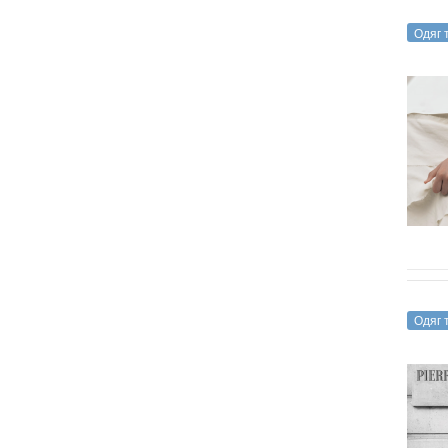
Одяг 
Одяг 