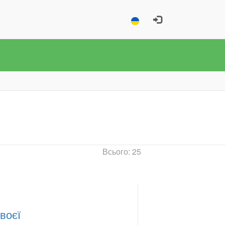
Всього: 25
воєї