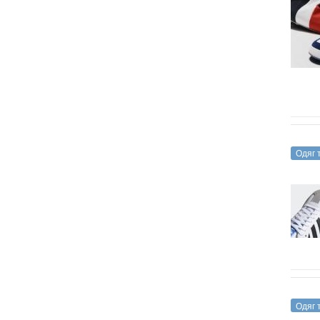
Одяг 
Одяг 