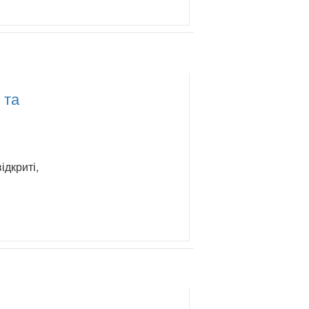
 та
ідкриті,