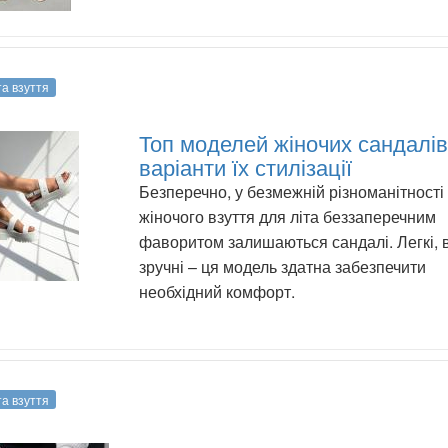
та взуття
Топ моделей жіночих сандалів
варіанти їх стилізації
Безперечно, у безмежній різноманітності
жіночого взуття для літа беззаперечним
фаворитом залишаються сандалі. Легкі, в
зручні – ця модель здатна забезпечити
необхідний комфорт.
та взуття