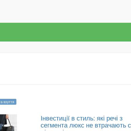
та взуття
Інвестиції в стиль: які речі з
сегмента люкс не втрачають с