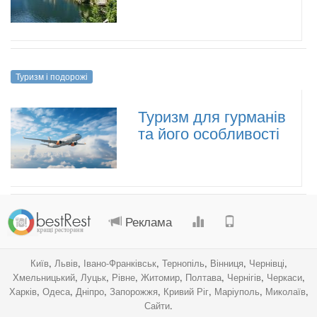
Туризм і подорожі
Туризм для гурманів
та його особливості
.
.
.
.
Реклама
Київ
,
Львів
,
Івано-Франківськ
,
Тернопіль
,
Вінниця
,
Чернівці
,
Хмельницький
,
Луцьк
,
Рівне
,
Житомир
,
Полтава
,
Чернігів
,
Черкаси
,
Харків
,
Одеса
,
Дніпро
,
Запорожжя
,
Кривий Ріг
,
Маріуполь
,
Миколаїв
,
Сайти
.