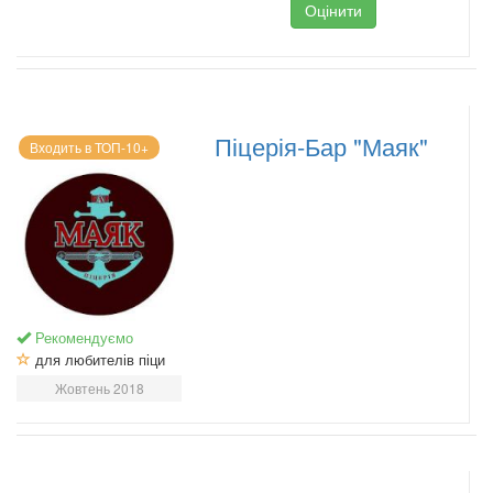
Оцінити
Піцерія-Бар "Маяк"
Входить в ТОП-10+
Рекомендуємо
для любителів піци
Жовтень 2018