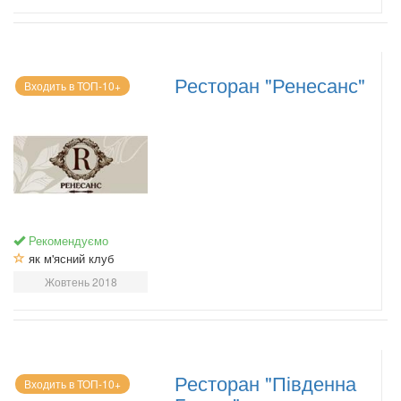
Ресторан "Ренесанс"
Входить в ТОП-10+
Рекомендуємо
як м'ясний клуб
Жовтень 2018
Ресторан "Південна
Входить в ТОП-10+