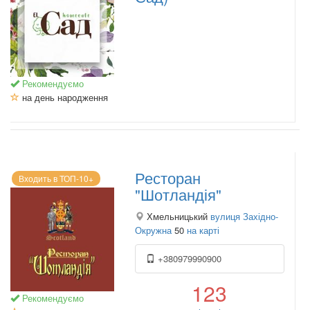
Рекомендуємо
на день народження
Ресторан
Входить в ТОП-10+
"Шотландія"
Хмельницький
вулиця Західно-
Окружна
50
на карті
+380979990900
123
Рекомендуємо