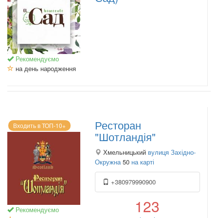
Рекомендуємо
на день народження
Ресторан
Входить в ТОП-10+
"Шотландія"
Хмельницький
вулиця Західно-
Окружна
50
на карті
+380979990900
123
Рекомендуємо