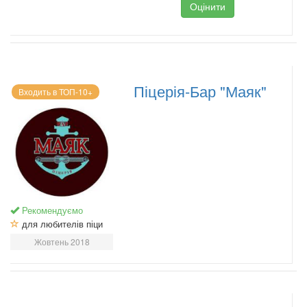
Оцінити
Піцерія-Бар "Маяк"
Входить в ТОП-10+
Рекомендуємо
для любителів піци
Жовтень 2018