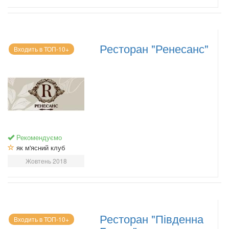
Ресторан "Ренесанс"
Входить в ТОП-10+
Рекомендуємо
як м'ясний клуб
Жовтень 2018
Ресторан "Південна
Входить в ТОП-10+