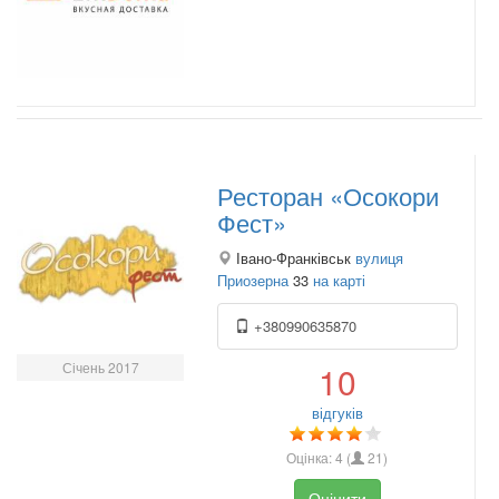
Ресторан «Осокори
Фест»
Івано-Франківськ
вулиця
Приозерна
33
на карті
+380990635870
Січень 2017
10
відгуків
Оцінка:
4
(
21
)
Оцінити