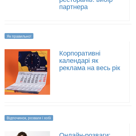
партнера
Як правильно!
Корпоративні
календарі як
реклама на весь рік
Відпочинок, розваги і хобі
Онлайн-розваги: