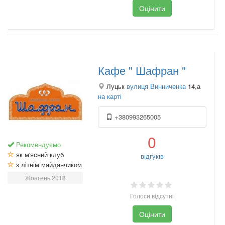
Оцінити
Кафе " Шафран "
Луцьк
вулиця Винниченка
14,а
на карті
+380993265005
0
Рекомендуємо
як м'ясний клуб
відгуків
з літнім майданчиком
Жовтень 2018
Голоси відсутні
Оцінити