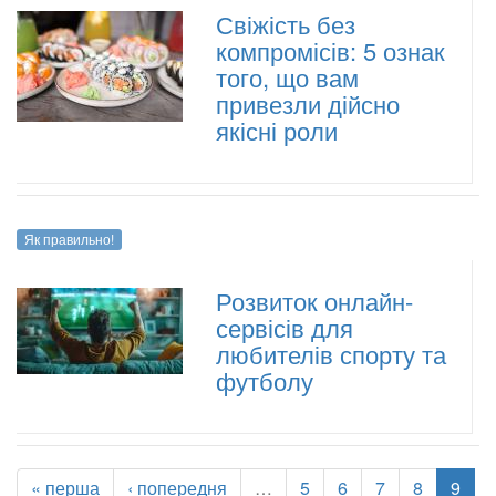
Свіжість без
компромісів: 5 ознак
того, що вам
привезли дійсно
якісні роли
Як правильно!
Розвиток онлайн-
сервісів для
любителів спорту та
футболу
« перша
‹ попередня
…
5
6
7
8
9