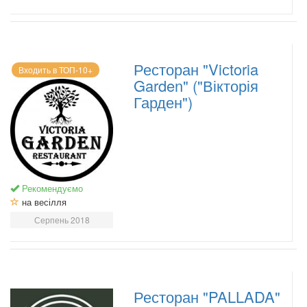
Ресторан "Viсtoria
Входить в ТОП-10+
Garden" ("Вікторія
Гарден")
Рекомендуємо
на весілля
Серпень 2018
Ресторан "PALLADA"