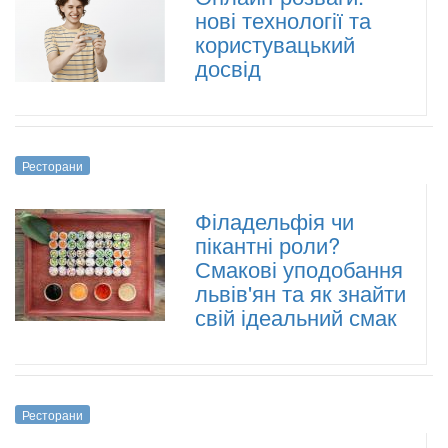
нові технології та
користувацький
досвід
Ресторани
Філадельфія чи
пікантні роли?
Смакові уподобання
львів'ян та як знайти
свій ідеальний смак
Ресторани