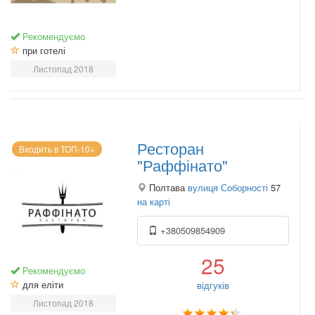
Рекомендуємо
при готелі
Листопад 2018
Ресторан
Входить в ТОП-10+
"Раффінато"
Полтава
вулиця Соборності
57
на карті
+380509854909
25
Рекомендуємо
для еліти
відгуків
Листопад 2018