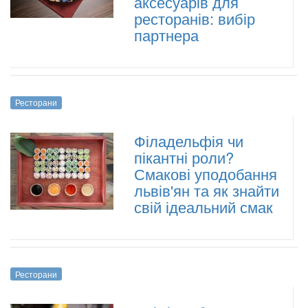
аксесуарів для
ресторанів: вибір
партнера
Ресторани
Філадельфія чи
пікантні роли?
Смакові уподобання
львів'ян та як знайти
свій ідеальний смак
Ресторани