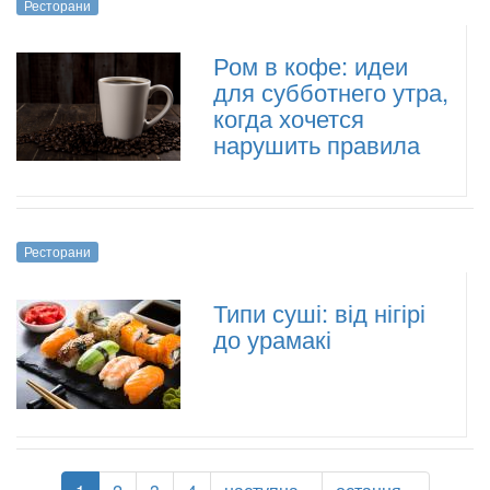
Ресторани
Ром в кофе: идеи
для субботнего утра,
когда хочется
нарушить правила
Ресторани
Типи суші: від нігірі
до урамакі