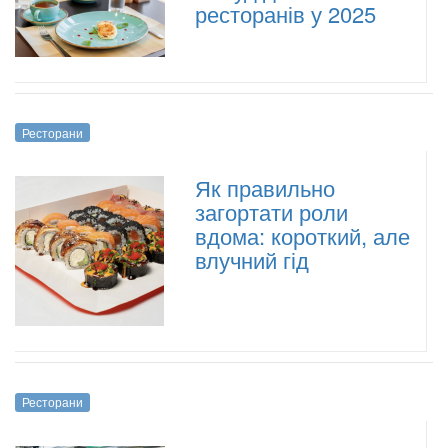
ресторанів у 2025
Ресторани
Як правильно
загортати роли
вдома: короткий, але
влучний гід
Ресторани