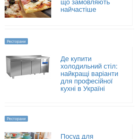
що замовляють
найчастіше
Ресторани
Де купити
холодильний стіл:
найкращі варіанти
для професійної
кухні в Україні
Ресторани
Посуд для