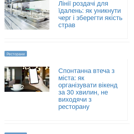
Лінії роздачі для
їдалень: як уникнути
черг і зберегти якість
страв
Ресторани
Спонтанна втеча з
міста: як
організувати вікенд
за 30 хвилин, не
виходячи з
ресторану