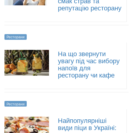
смак страв та
репутацію ресторану
Ресторани
На що звернути
увагу під час вибору
напоїв для
ресторану чи кафе
Ресторани
Найпопулярніші
види піци в Україні: