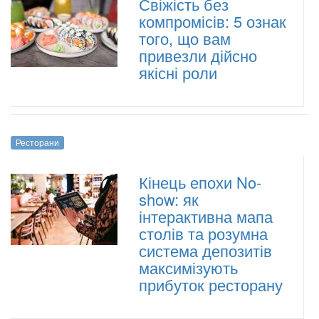
Свіжість без
компромісів: 5 ознак
того, що вам
привезли дійсно
якісні роли
Ресторани
Кінець епохи No-
show: як
інтерактивна мапа
столів та розумна
система депозитів
максимізують
прибуток ресторану