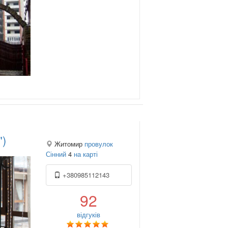
")
Житомир
провулок
Сінний
4
на карті
+380985112143
92
відгуків