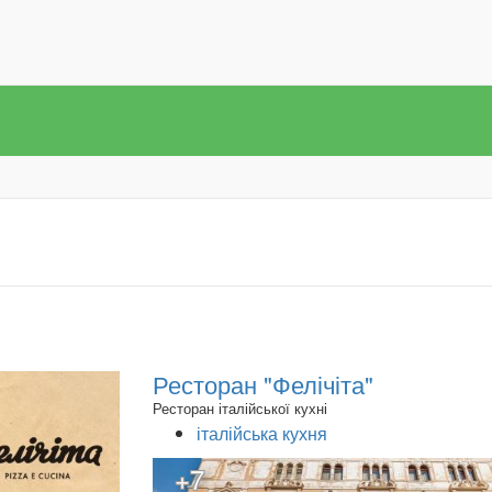
Ресторан "Фелічіта"
Ресторан італійської кухні
італійська кухня
+7