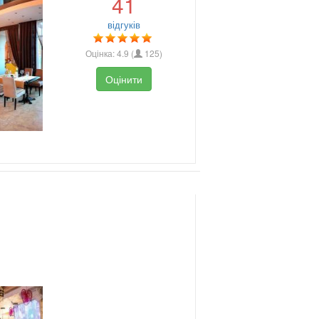
41
відгуків
Оцінка:
4.9
(
125
)
Оцінити