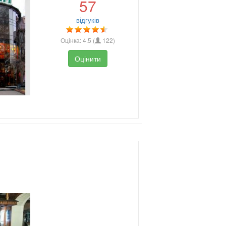
57
відгуків
Оцінка:
4.5
(
122
)
Оцінити