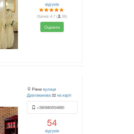
відгуків
Оцінка:
4.7
(
36
)
Оцінити
Рівне
вулиця
Драгоманова
32
на карті
+380980504880
54
відгуків