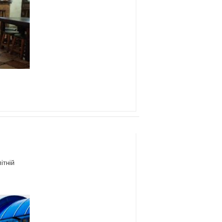
ітній