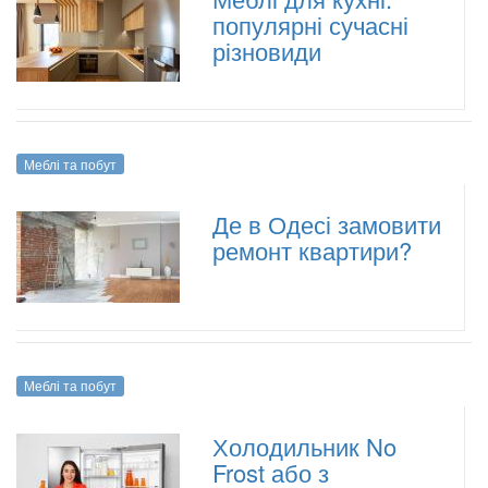
популярні сучасні
різновиди
Меблі та побут
Де в Одесі замовити
ремонт квартири?
Меблі та побут
Холодильник No
Frost або з