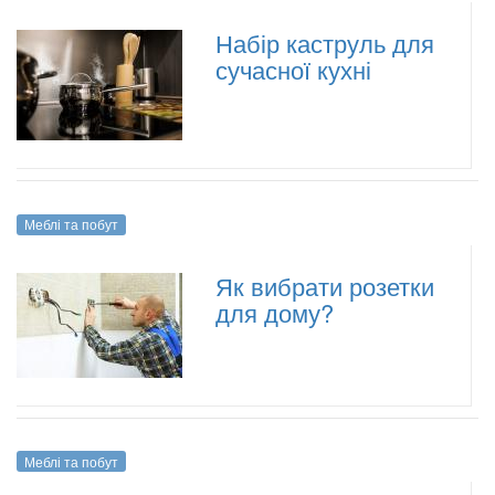
Набір каструль для
сучасної кухні
Меблі та побут
Як вибрати розетки
для дому?
Меблі та побут