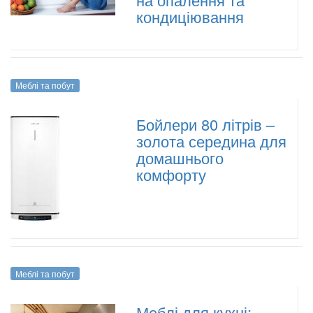
кондиціювання
Меблі та побут
Бойлери 80 літрів –
золота середина для
домашнього
комфорту
Меблі та побут
Меблі для кухні: