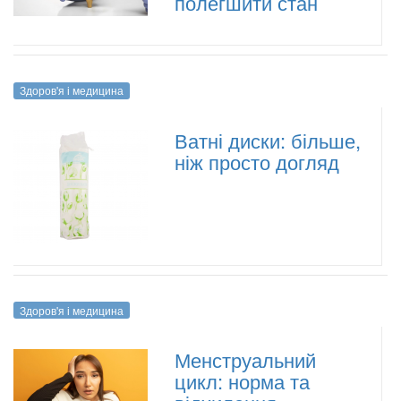
полегшити стан
Здоров'я і медицина
Ватні диски: більше,
ніж просто догляд
Здоров'я і медицина
Менструальний
цикл: норма та