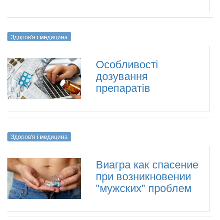
Здоров'я і медицина
Особливості
дозування
препаратів
Здоров'я і медицина
Виагра как спасение
при возникновении
"мужских" проблем