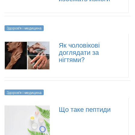
Здоров'я і медицина
Як чоловікові
доглядати за
нігтями?
Здоров'я і медицина
Що таке пептиди