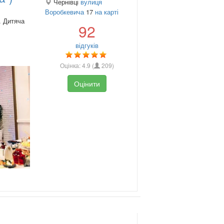
Чернівці
вулиця
Воробкевича
17
на карті
. Дитяча
92
відгуків
Оцінка:
4.9
(
209
)
Оцінити