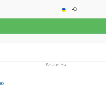
Всього: 754
ро