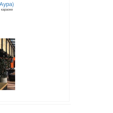
(Аура)
 караоке