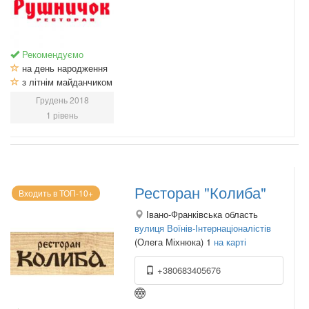
Рекомендуємо
на день народження
з літнім майданчиком
Грудень 2018
1 рівень
Ресторан "Колиба"
Входить в ТОП-10+
Івано-Франківська область
вулиця Воїнів-Інтернаціоналістів
(Олега Міхнюка) 1
на карті
+380683405676