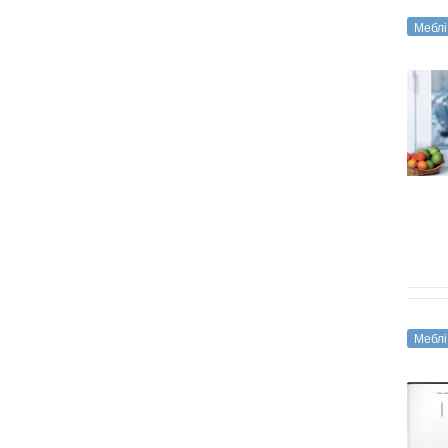
Меблі
Меблі