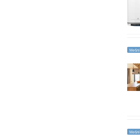
Меблі
Меблі