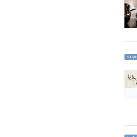
Меблі