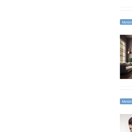
Меблі
Меблі