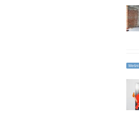
Меблі