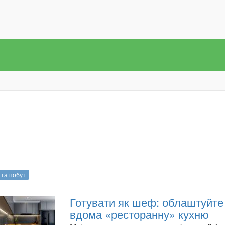
 та побут
Готувати як шеф: облаштуйте
вдома «ресторанну» кухню