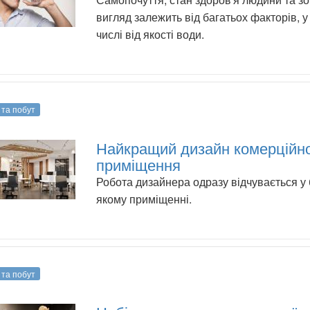
вигляд залежить від багатьох факторів, у
числі від якості води.
 та побут
Найкращий дизайн комерційн
приміщення
Робота дизайнера одразу відчувається у 
якому приміщенні.
 та побут