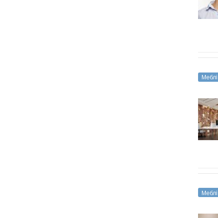
Меблі
Меблі