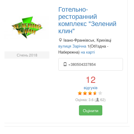
Готельно-
ресторанний
комплекс "Зелений
клин"
Івано-Франківськ, Крихівці
вулиця Зарічна
1(Об'їздна -
Набережна)
на карті
Січень 2018
+380504337854
12
відгуків
Оцінка:
3.6
(
62
)
Оцінити