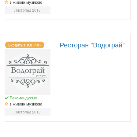
з живою музикою
Листопад 2018
Ресторан "Водограй"
Входить в ТОП-10+
Рекомендуємо
з живою музикою
Листопад 2018