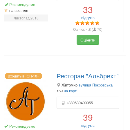
Рекомендуємо
33
на весілля
відгуків
Листопад 2018
Оцінка:
4.8
(
70
)
Оцінити
Ресторан "Альбрехт"
Входить в ТОП-10+
Житомир
вулиця Покровська
169
на карті
+380639490055
39
відгуків
Рекомендуємо