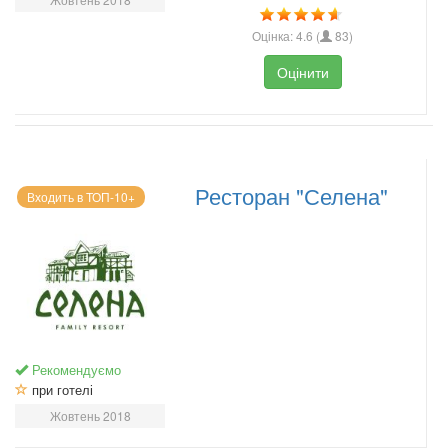
Оцінка:
4.6
(
83
)
Оцінити
Ресторан "Селена"
Входить в ТОП-10+
Рекомендуємо
при готелі
Жовтень 2018