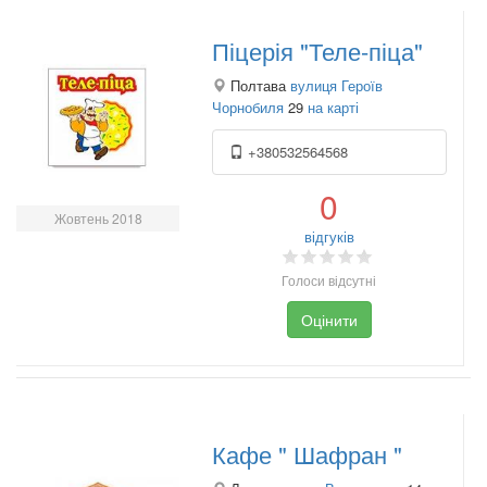
Піцерія "Теле-піца"
Полтава
вулиця Героїв
Чорнобиля
29
на карті
+380532564568
0
Жовтень 2018
відгуків
Голоси відсутні
Оцінити
Кафе " Шафран "