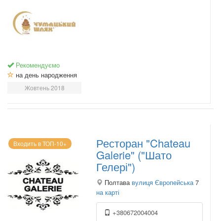
Рекомендуємо
на день народження
Жовтень 2018
Ресторан "Chateau
Входить в ТОП-10+
Galerie" ("Шато
Гелері")
Полтава
вулиця Європейська
7
на карті
+380672004004