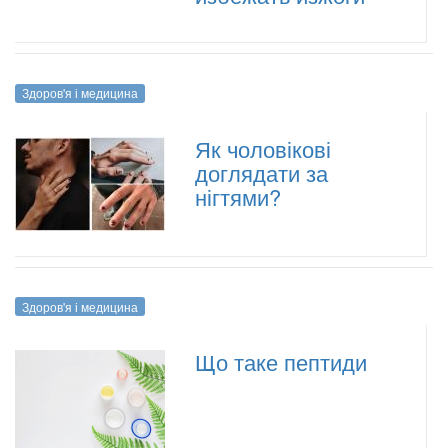
Здоров'я і медицина
Як чоловікові
доглядати за
нігтями?
Здоров'я і медицина
Що таке пептиди