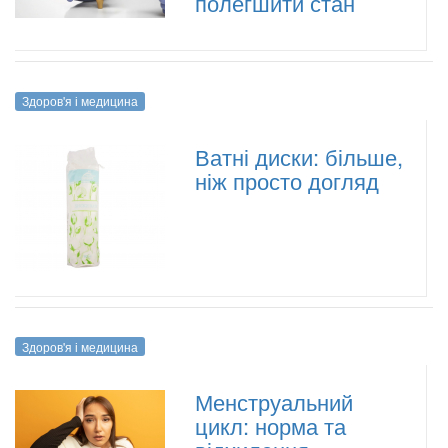
полегшити стан
Здоров'я і медицина
Ватні диски: більше,
ніж просто догляд
Здоров'я і медицина
Менструальний
цикл: норма та