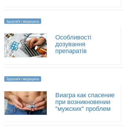
Здоров'я і медицина
Особливості
дозування
препаратів
Здоров'я і медицина
Виагра как спасение
при возникновении
"мужских" проблем