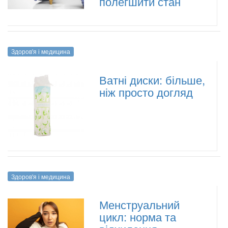
полегшити стан
Здоров'я і медицина
Ватні диски: більше,
ніж просто догляд
Здоров'я і медицина
Менструальний
цикл: норма та