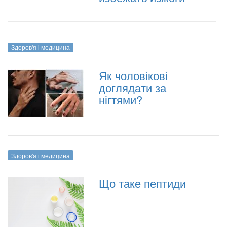
Здоров'я і медицина
Як чоловікові
доглядати за
нігтями?
Здоров'я і медицина
Що таке пептиди