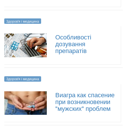
Здоров'я і медицина
Особливості
дозування
препаратів
Здоров'я і медицина
Виагра как спасение
при возникновении
"мужских" проблем