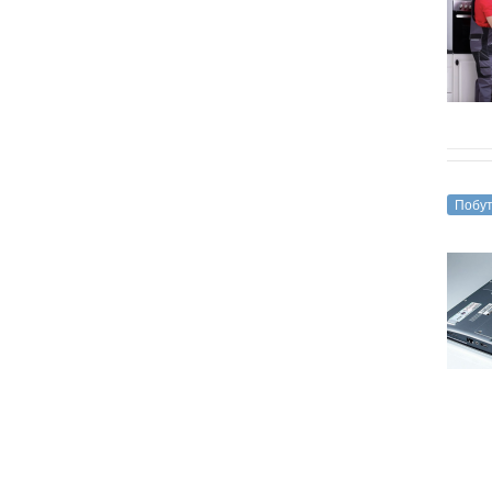
Побут