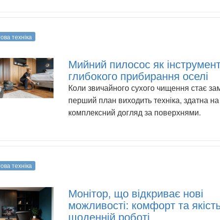
ова техніка
Мийний пилосос як інструмен
глибокого прибирання оселі
Коли звичайного сухого чищення стає за
перший план виходить техніка, здатна на
комплексний догляд за поверхнями.
ова техніка
Монітор, що відкриває нові
можливості: комфорт та якість
щоденній роботі