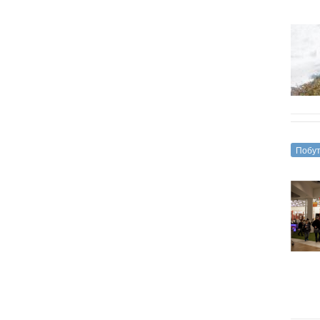
Побут