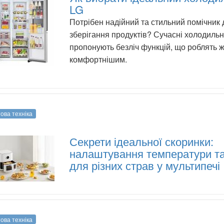
LG
Потрібен надійний та стильний помічник 
зберігання продуктів? Сучасні холодиль
пропонують безліч функцій, що роблять 
комфортнішим.
ова техніка
Секрети ідеальної скоринки:
налаштування температури та
для різних страв у мультипечі
ова техніка