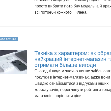
просто вибрати потрібну модель, а й вра
всі потреби кожного її члена.
ова техніка
Техніка з характером: як обра
найкращий інтернет-магазин т
отримати більше вигоди
Сьогодні людям значно легше здійснюва
покупки в інтернет-магазинах, адже вони
швидко ознайомитися з відгуками інших
користувачів, переглянути рейтинги това
магазинів, порівняти ціни