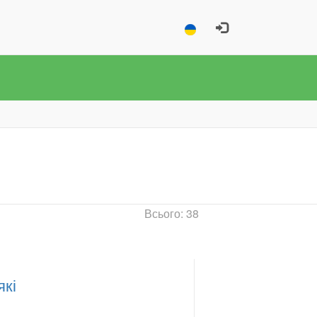
Всього: 38
які