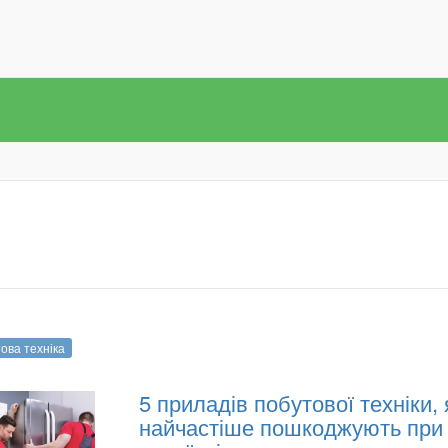
ова техніка
5 приладів побутової техніки, 
найчастіше пошкоджують при