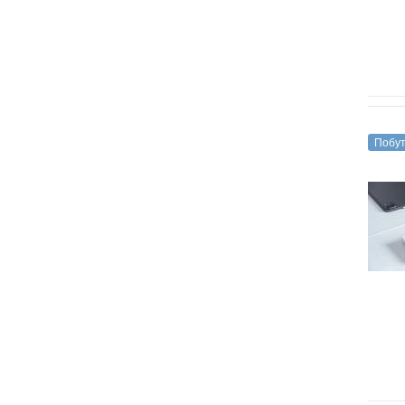
Побут