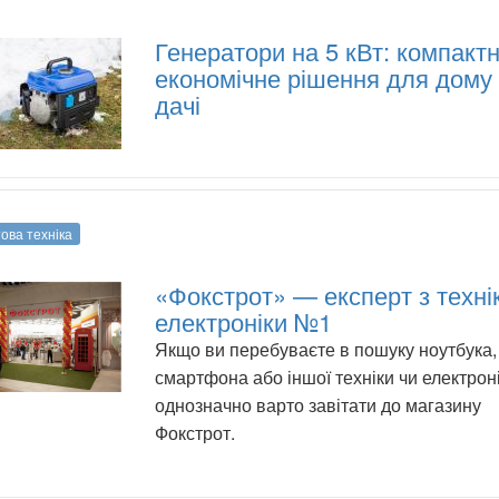
Генератори на 5 кВт: компактн
економічне рішення для дому 
дачі
ова техніка
«Фокстрот» — експерт з техні
електроніки №1
Якщо ви перебуваєте в пошуку ноутбука,
смартфона або іншої техніки чи електроні
однозначно варто завітати до магазину
Фокстрот.