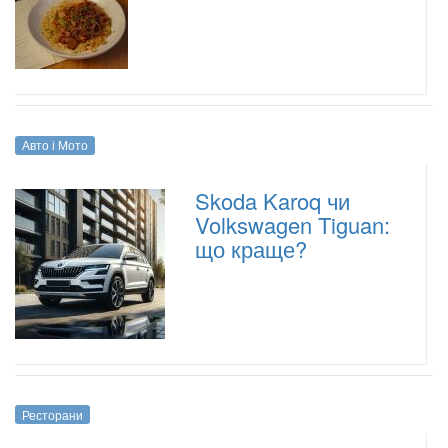
Авто і Мото
Skoda Karoq чи
Volkswagen Tiguan:
що краще?
Ресторани