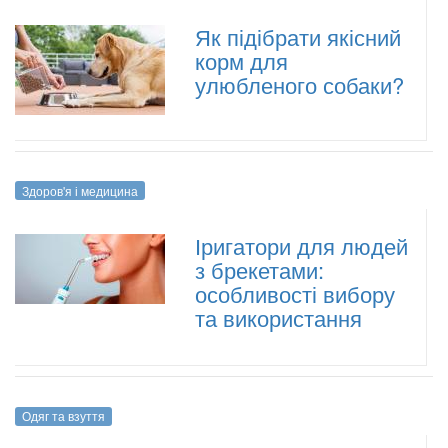
Як підібрати якісний
корм для
улюбленого собаки?
Здоров'я і медицина
Іригатори для людей
з брекетами:
особливості вибору
та використання
Одяг та взуття