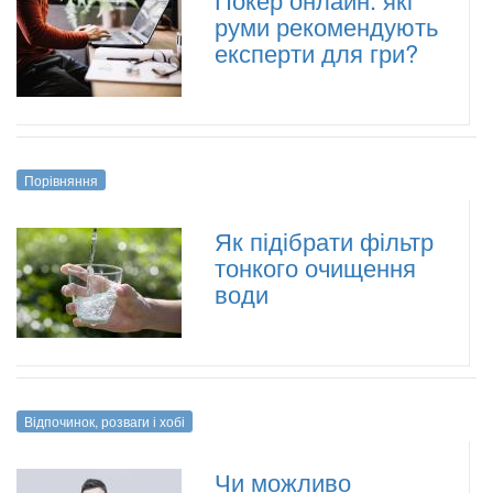
руми рекомендують
експерти для гри?
Порівняння
Як підібрати фільтр
тонкого очищення
води
Відпочинок, розваги і хобі
Чи можливо