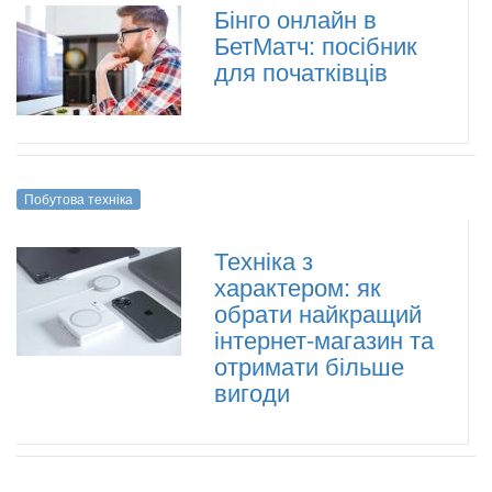
Бінго онлайн в
БетМатч: посібник
для початківців
Побутова техніка
Техніка з
характером: як
обрати найкращий
інтернет-магазин та
отримати більше
вигоди