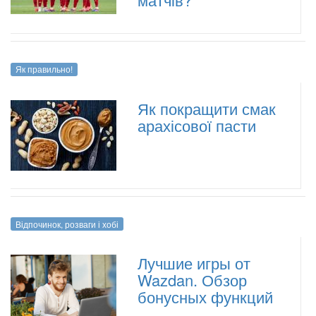
Як правильно!
Як покращити смак
арахісової пасти
Відпочинок, розваги і хобі
Лучшие игры от
Wazdan. Обзор
бонусных функций