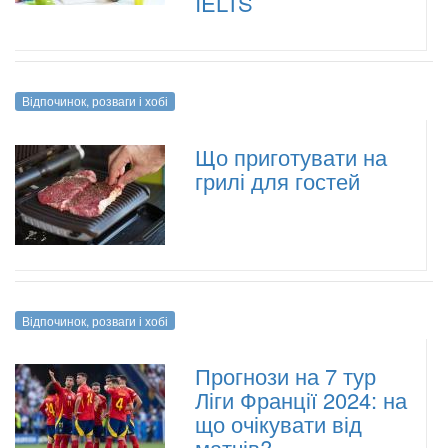
IELTS
Відпочинок, розваги і хобі
Що приготувати на
грилі для гостей
Відпочинок, розваги і хобі
Прогнози на 7 тур
Ліги Франції 2024: на
що очікувати від
матчів?