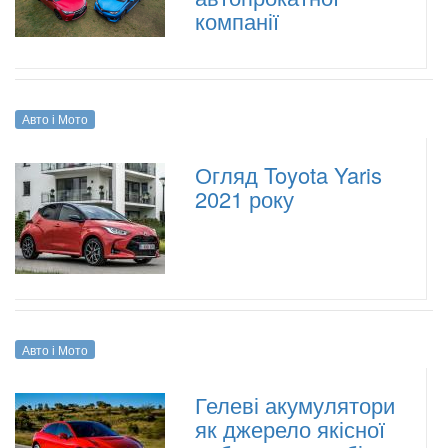
компанії
Авто і Мото
Огляд Toyota Yaris
2021 року
Авто і Мото
Гелеві акумулятори
як джерело якісної