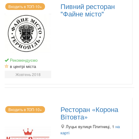
Пивний ресторан
Входить в ТОП-10+
"Файне місто"
Рекомендуємо
в центрі міста
Жовтень 2018
Ресторан «Корона
Входить в ТОП-10+
Вітовта»
Луцьк вулиця Плитниці, 1
на
карті