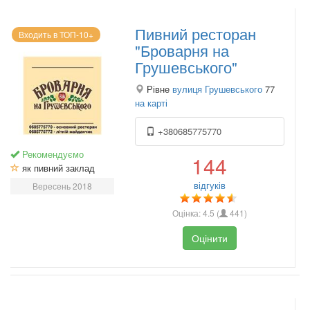
Пивний ресторан
Входить в ТОП-10+
"Броварня на
Грушевського"
Рівне
вулиця Грушевського
77
на карті
+380685775770
Рекомендуємо
144
як пивний заклад
відгуків
Вересень 2018
Оцінка:
4.5
(
441
)
Оцінити