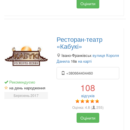
Оцінити
Ресторан-театр
«Кабукі»
Івано-Франківськ
вулиця Короля
Данила
16в
на карті
+380664404460
Рекомендуємо
108
на день народження
Березень 2017
відгуків
Оцінка:
4.8
(
255
)
Оцінити