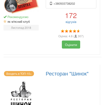
+380503738202
172
Рекомендуємо
як м'ясний клуб
відгуків
Листопад 2018
Оцінка:
4.6
(
307
)
Оцінити
Ресторан "Шинок"
Входить в ТОП-10+