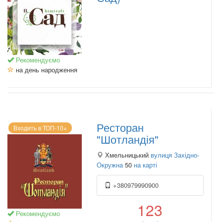
Рекомендуємо
на день народження
Ресторан
Входить в ТОП-10+
"Шотландія"
Хмельницький
вулиця Західно-
Окружна
50
на карті
+380979990900
123
Рекомендуємо