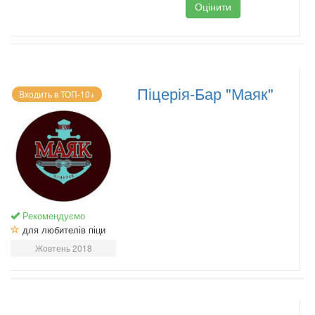
Оцінити
Піцерія-Бар "Маяк"
Входить в ТОП-10+
Рекомендуємо
для любителів піци
Жовтень 2018