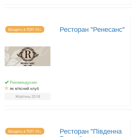
Ресторан "Ренесанс"
Входить в ТОП-10+
Рекомендуємо
як м'ясний клуб
Жовтень 2018
Ресторан "Південна
Входить в ТОП-10+