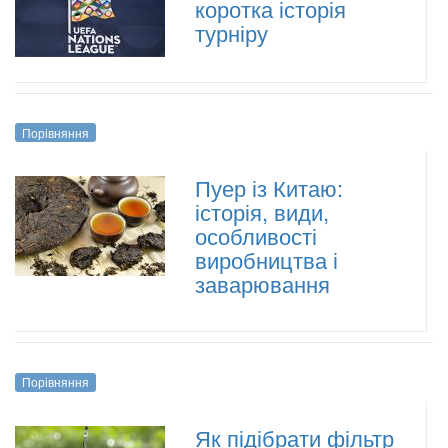
коротка історія
турніру
Порівняння
Пуер із Китаю:
історія, види,
особливості
виробництва і
заварювання
Порівняння
Як підібрати фільтр