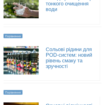
тонкого очищення
води
Порівняння
Сольові рідини для
POD-систем: новий
рівень смаку та
зручності
Порівняння