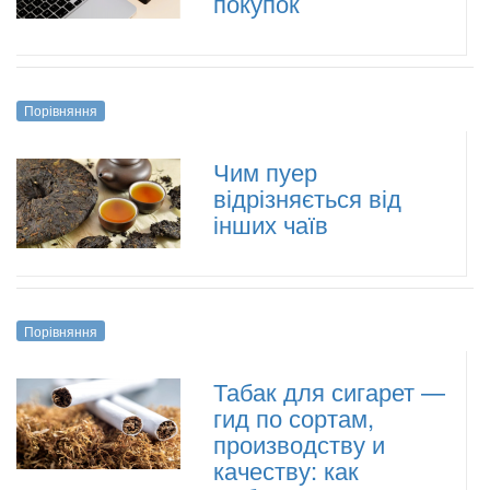
покупок
Порівняння
Чим пуер
відрізняється від
інших чаїв
Порівняння
Табак для сигарет —
гид по сортам,
производству и
качеству: как