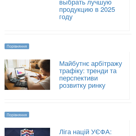
выбрать лучшую
продукцию в 2025
году
Порівняння
Майбутнє арбітражу
трафіку: тренди та
перспективи
розвитку ринку
Порівняння
Ліга націй УЄФА: