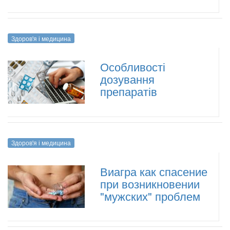
Здоров'я і медицина
Особливості
дозування
препаратів
Здоров'я і медицина
Виагра как спасение
при возникновении
"мужских" проблем