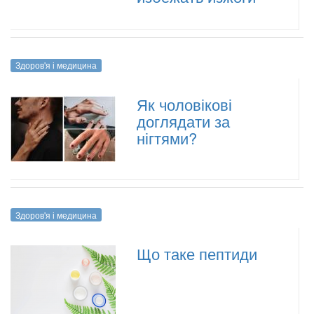
Здоров'я і медицина
Як чоловікові
доглядати за
нігтями?
Здоров'я і медицина
Що таке пептиди