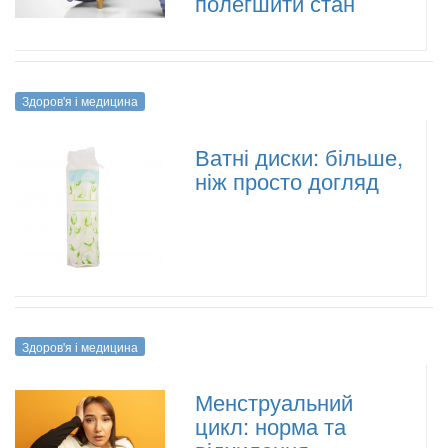
полегшити стан
Здоров'я і медицина
Ватні диски: більше,
ніж просто догляд
Здоров'я і медицина
Менструальний
цикл: норма та