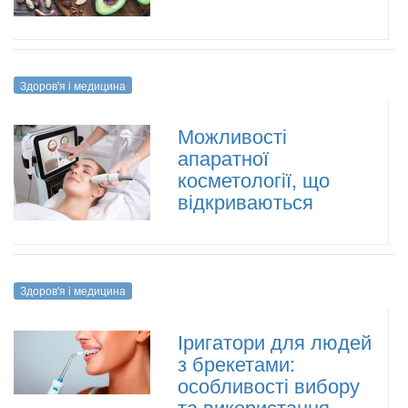
Здоров'я і медицина
Можливості
апаратної
косметології, що
відкриваються
Здоров'я і медицина
Іригатори для людей
з брекетами:
особливості вибору
та використання