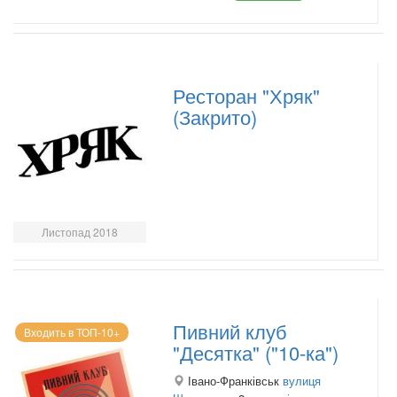
Ресторан "Хряк"
(Закрито)
Листопад 2018
Пивний клуб
Входить в ТОП-10+
"Десятка" ("10-ка")
Івано-Франківськ
вулиця