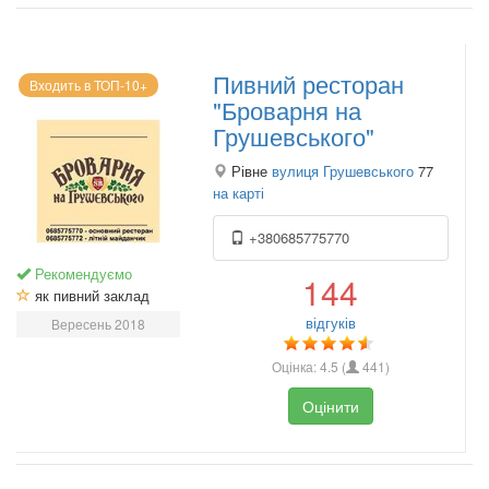
Пивний ресторан
Входить в ТОП-10+
"Броварня на
Грушевського"
Рівне
вулиця Грушевського
77
на карті
+380685775770
Рекомендуємо
144
як пивний заклад
відгуків
Вересень 2018
Оцінка:
4.5
(
441
)
Оцінити