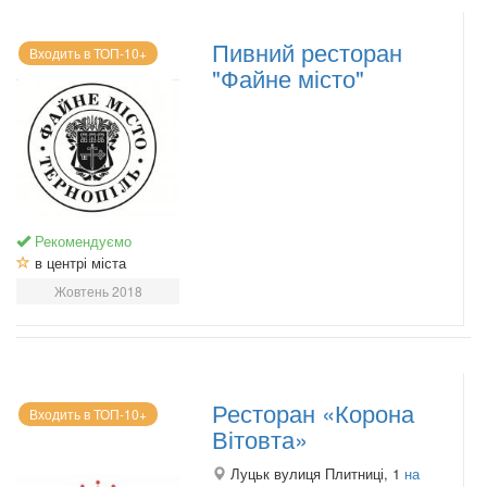
Пивний ресторан
Входить в ТОП-10+
"Файне місто"
Рекомендуємо
в центрі міста
Жовтень 2018
Ресторан «Корона
Входить в ТОП-10+
Вітовта»
Луцьк вулиця Плитниці, 1
на