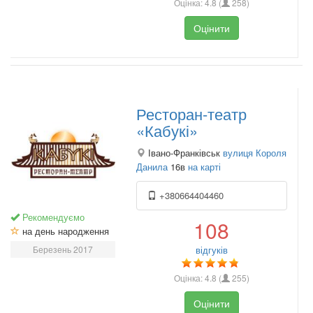
Оцінка:
4.8
(
258
)
Оцінити
Ресторан-театр
«Кабукі»
Івано-Франківськ
вулиця Короля
Данила
16в
на карті
+380664404460
Рекомендуємо
108
на день народження
Березень 2017
відгуків
Оцінка:
4.8
(
255
)
Оцінити