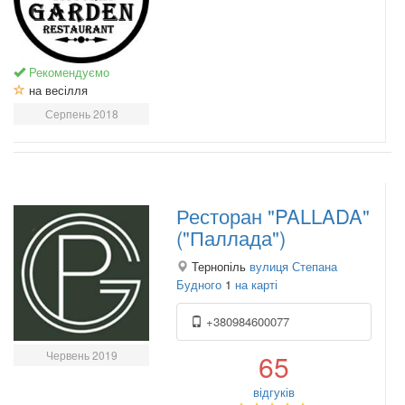
Рекомендуємо
на весілля
Серпень 2018
Ресторан "PALLADA"
("Паллада")
Тернопіль
вулиця Степана
Будного
1
на карті
+380984600077
Червень 2019
65
відгуків