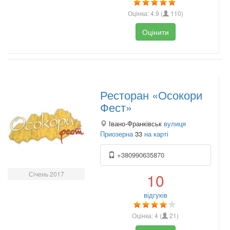
Оцінка:
4.9
(
110
)
Оцінити
Ресторан «Осокори
Фест»
Івано-Франківськ
вулиця
Приозерна
33
на карті
+380990635870
Січень 2017
10
відгуків
Оцінка:
4
(
21
)