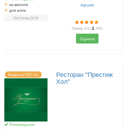
на весілля
відгуків
для еліти
Листопад 2018
Оцінка:
4.9
(
160
)
Оцінити
Ресторан "Престиж
Входить в ТОП-10+
Хол"
Рекомендуємо