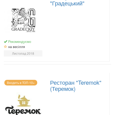
"Градецький"
Рекомендуємо
на весілля
Листопад 2018
Ресторан "Teremok"
Входить в ТОП-10+
(Теремок)