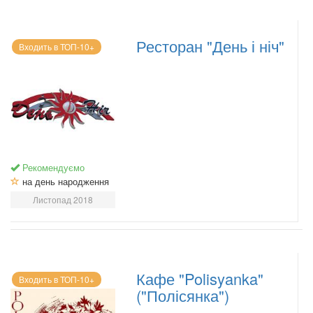
Ресторан "День і ніч"
Входить в ТОП-10+
Рекомендуємо
на день народження
Листопад 2018
Кафе "Polisyanka"
Входить в ТОП-10+
("Полісянка")