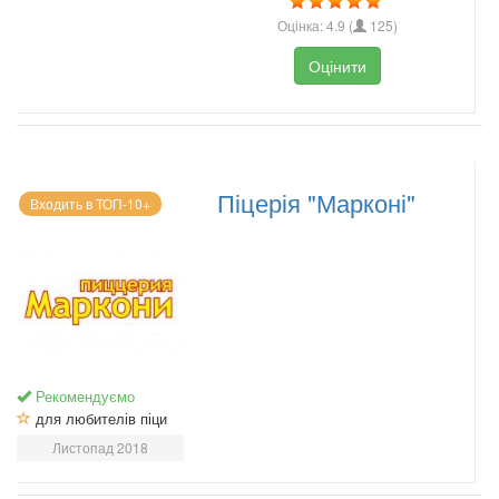
Оцінка:
4.9
(
125
)
Оцінити
Піцерія "Марконі"
Входить в ТОП-10+
Рекомендуємо
для любителів піци
Листопад 2018