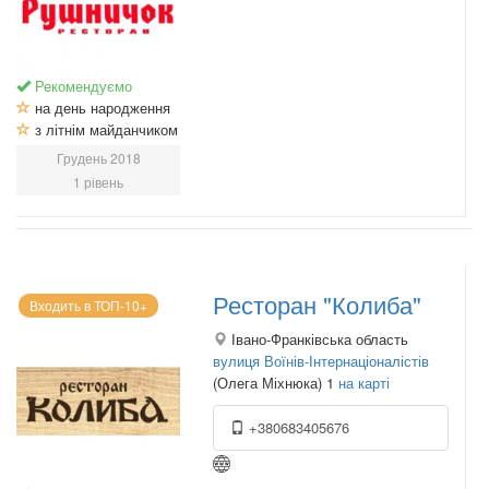
Рекомендуємо
на день народження
з літнім майданчиком
Грудень 2018
1 рівень
Ресторан "Колиба"
Входить в ТОП-10+
Івано-Франківська область
вулиця Воїнів-Інтернаціоналістів
(Олега Міхнюка) 1
на карті
+380683405676