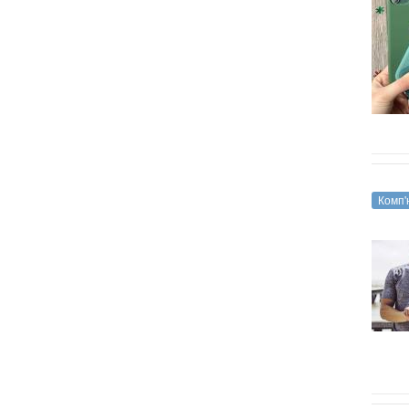
Комп'