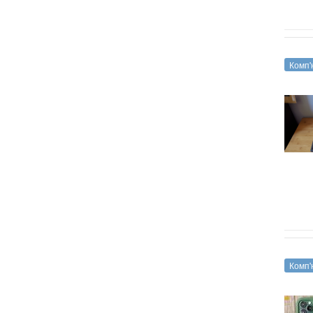
Комп'
Комп'