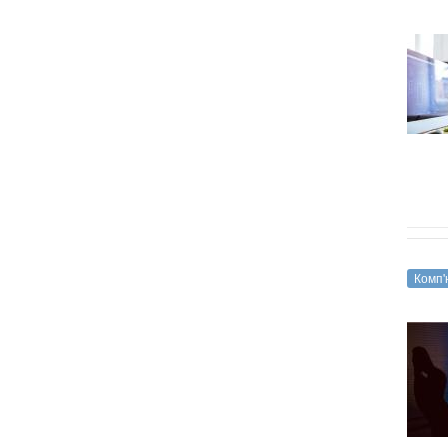
Комп'