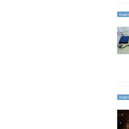
Комп'
Комп'