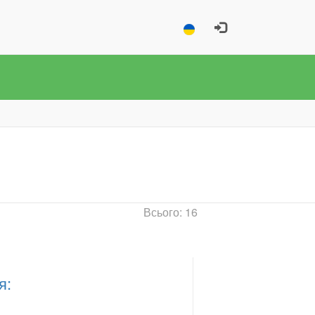
Всього: 16
я: