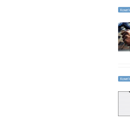
Комп'
Комп'