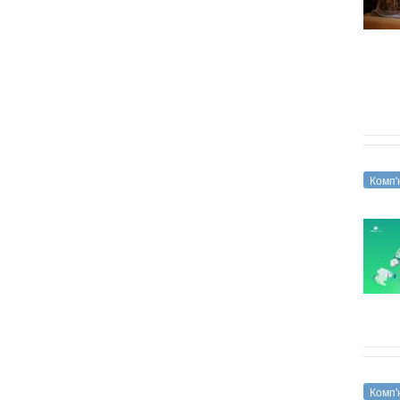
Комп'
Комп'