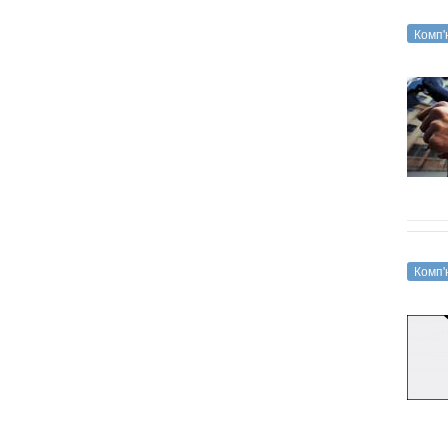
Комп'
Комп'