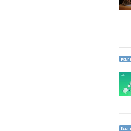
Комп'
Комп'