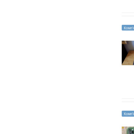
Комп'
Комп'