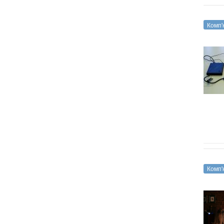
Комп'
Комп'