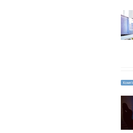
Комп'