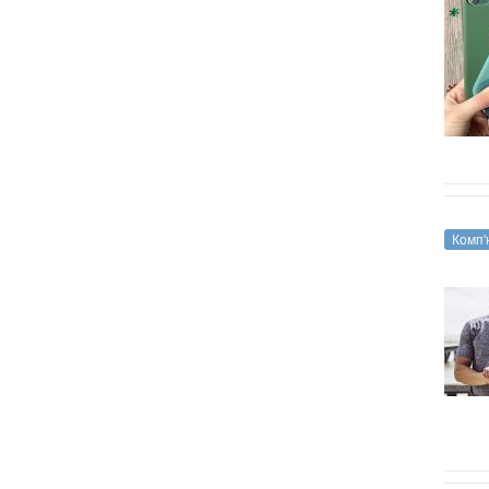
Комп'