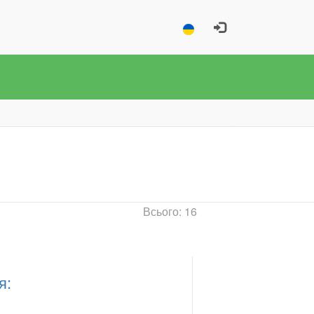
Всього: 16
я: