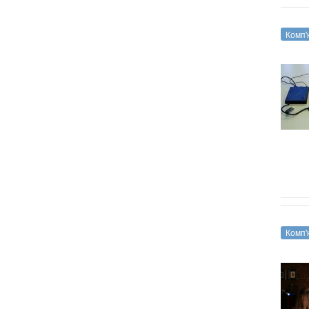
Комп'
Комп'