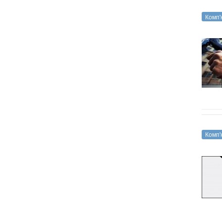
Комп'
Комп'