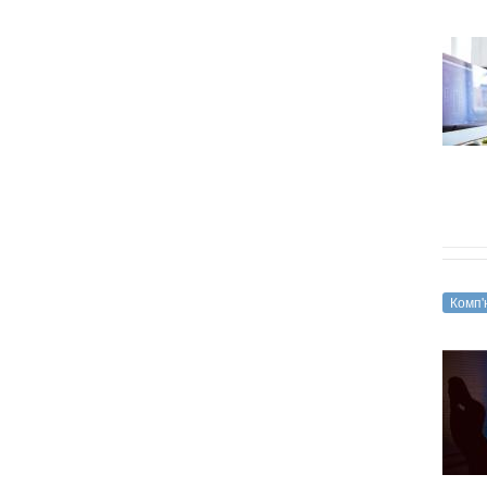
Комп'