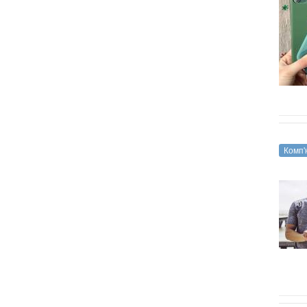
Комп'