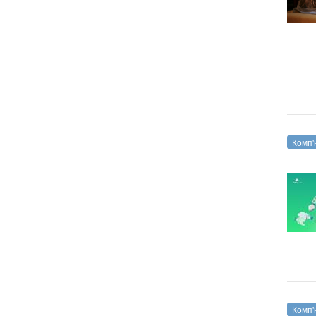
Комп'
Комп'