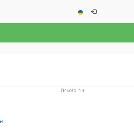
Всього: 16
я: