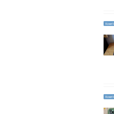
Комп'
Комп'